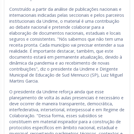
Construído a partir da análise de publicações nacionais e
internacionais indicadas pelas seccionais e pelos parceiros
institucionais da Undime, o material é uma contribuição
ao debate nacional e pretende colaborar para a
elaboração de documentos nacionais, estaduais e locais
seguros e consistentes. "Nós sabemos que não tem uma
receita pronta. Cada município vai precisar entender a sua
realidade. É importante destacar, também, que este
documento estará em permanente atualização, devido à
dinâmica da pandemia e ao recebimento de novas
contribuições", diz o presidente da Undime e Dirigente
Municipal de Educação de Sud Mennucci (SP), Luiz Miguel
Martins Garcia.
O presidente da Undime reforça ainda que esse
planejamento de volta às aulas presenciais é necessário e
deve ocorrer de maneira transparente, democrática,
interfederativa, intersetorial, interpessoal e em Regime de
Colaboração. "Dessa forma, esses subsídios se
constituem em material inspirador para a construção de
protocolos específicos em âmbito nacional, estadual e
municipal, respeitando parâmetros técnicos, contextos e