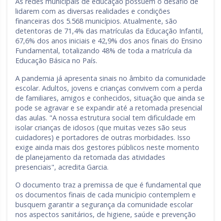
As redes municipais de educação possuem o desafio de
lidarem com as diversas realidades e condições
financeiras dos 5.568 municípios. Atualmente, são
detentoras de 71,4% das matrículas da Educação Infantil,
67,6% dos anos iniciais e 42,9% dos anos finais do Ensino
Fundamental, totalizando 48% de toda a matrícula da
Educação Básica no País.
A pandemia já apresenta sinais no âmbito da comunidade
escolar. Adultos, jovens e crianças convivem com a perda
de familiares, amigos e conhecidos, situação que ainda se
pode se agravar e se expandir até a retomada presencial
das aulas. "A nossa estrutura social tem dificuldade em
isolar crianças de idosos (que muitas vezes são seus
cuidadores) e portadores de outras morbidades. Isso
exige ainda mais dos gestores públicos neste momento
de planejamento da retomada das atividades
presenciais", acredita Garcia.
O documento traz a premissa de que é fundamental que
os documentos finais de cada município contemplem e
busquem garantir a segurança da comunidade escolar
nos aspectos sanitários, de higiene, saúde e prevenção