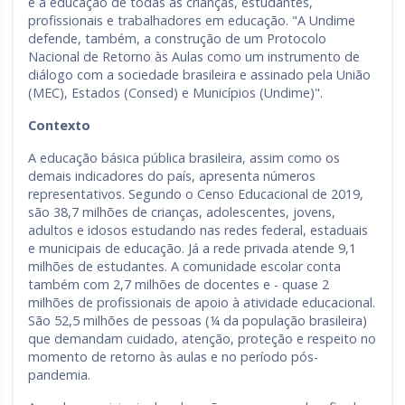
e à educação de todas as crianças, estudantes,
profissionais e trabalhadores em educação. "A Undime
defende, também, a construção de um Protocolo
Nacional de Retorno às Aulas como um instrumento de
diálogo com a sociedade brasileira e assinado pela União
(MEC), Estados (Consed) e Municípios (Undime)".
Contexto
A educação básica pública brasileira, assim como os
demais indicadores do país, apresenta números
representativos. Segundo o Censo Educacional de 2019,
são 38,7 milhões de crianças, adolescentes, jovens,
adultos e idosos estudando nas redes federal, estaduais
e municipais de educação. Já a rede privada atende 9,1
milhões de estudantes. A comunidade escolar conta
também com 2,7 milhões de docentes e - quase 2
milhões de profissionais de apoio à atividade educacional.
São 52,5 milhões de pessoas (¼ da população brasileira)
que demandam cuidado, atenção, proteção e respeito no
momento de retorno às aulas e no período pós-
pandemia.